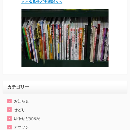
＞＞ゆるせど実践記＜＜
カテゴリー
お知らせ
せどり
ゆるせど実践記
アマゾン