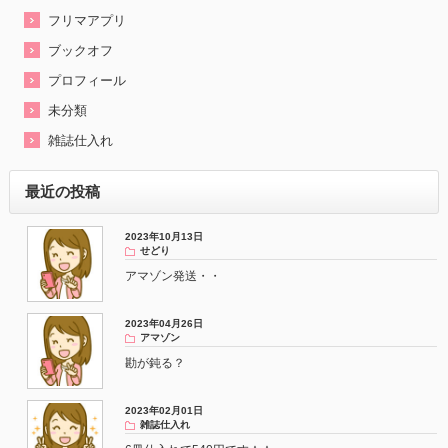
フリマアプリ
ブックオフ
プロフィール
未分類
雑誌仕入れ
最近の投稿
2023年10月13日
せどり
アマゾン発送・・
2023年04月26日
アマゾン
勘が鈍る？
2023年02月01日
雑誌仕入れ