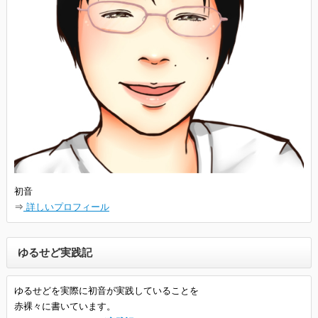
初音
⇒
詳しいプロフィール
ゆるせど実践記
ゆるせどを実際に初音が実践していることを
赤裸々に書いています。