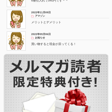
6冊仕入れで540円です＾＾
2022年11月09日
アマゾン
メリットとデメリット
2022年09月06日
お知らせ
買い物すると現金が戻ってくる！