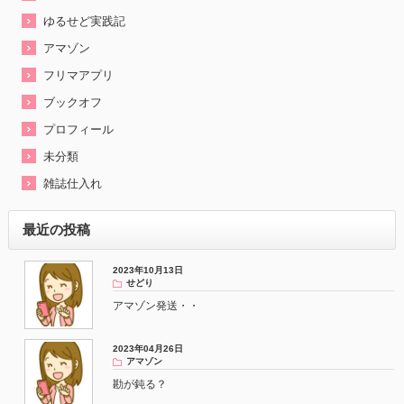
ゆるせど実践記
アマゾン
フリマアプリ
ブックオフ
プロフィール
未分類
雑誌仕入れ
最近の投稿
2023年10月13日
せどり
アマゾン発送・・
2023年04月26日
アマゾン
勘が鈍る？