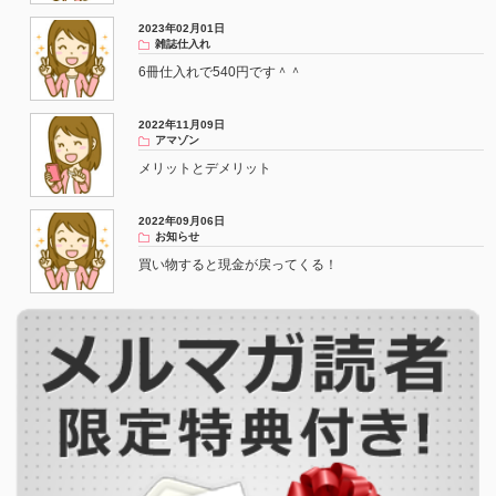
2023年02月01日
雑誌仕入れ
6冊仕入れで540円です＾＾
2022年11月09日
アマゾン
メリットとデメリット
2022年09月06日
お知らせ
買い物すると現金が戻ってくる！