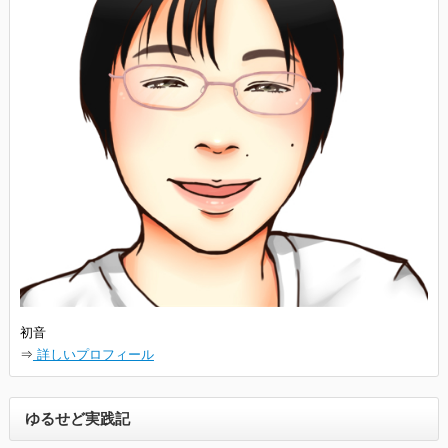
初音
⇒
詳しいプロフィール
ゆるせど実践記