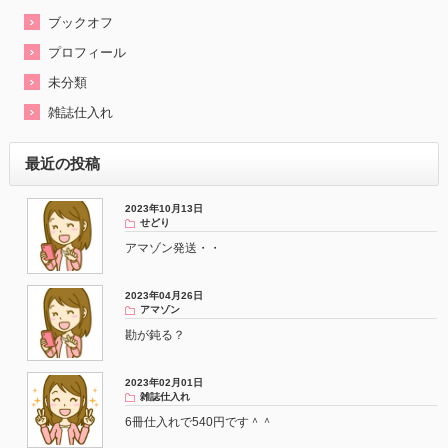
ブックオフ
プロフィール
未分類
雑誌仕入れ
最近の投稿
2023年10月13日
せどり
アマゾン発送・・
2023年04月26日
アマゾン
勘が鈍る？
2023年02月01日
雑誌仕入れ
6冊仕入れで540円です＾＾