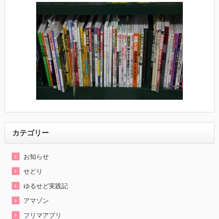
カテゴリー
お知らせ
せどり
ゆるせど実践記
アマゾン
フリマアプリ