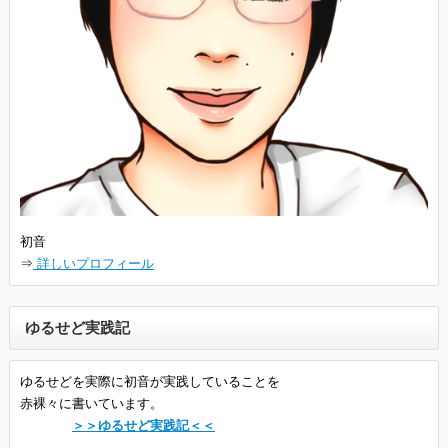
初音
⇒
詳しいプロフィール
ゆるせど実践記
ゆるせどを実際に初音が実践していることを
赤裸々に書いています。
＞＞ゆるせど実践記＜＜