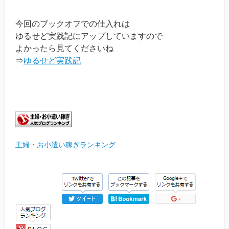
今回のブックオフでの仕入れは
ゆるせど実践記にアップしていますので
よかったら見てくださいね
⇒
ゆるせど実践記
主婦・お小遣い稼ぎランキング