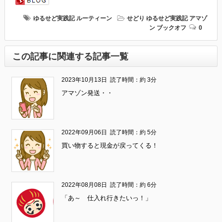
ゆるせど実践記
ルーティーン
せどり
ゆるせど実践記
アマゾ
ン
ブックオフ
0
この記事に関連する記事一覧
2023年10月13日
読了時間：約 3分
アマゾン発送・・
2022年09月06日
読了時間：約 5分
買い物すると現金が戻ってくる！
2022年08月08日
読了時間：約 6分
「あ～ 仕入れ行きたいっ！」