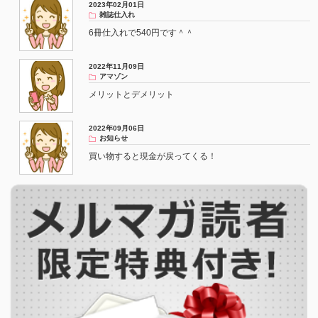
2023年02月01日
雑誌仕入れ
6冊仕入れで540円です＾＾
2022年11月09日
アマゾン
メリットとデメリット
2022年09月06日
お知らせ
買い物すると現金が戻ってくる！