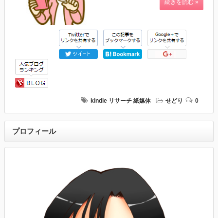
続きを読む »
kindle
リサーチ
紙媒体
せどり
0
プロフィール