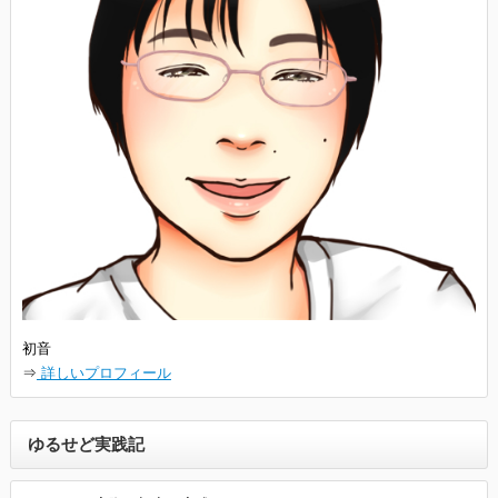
初音
⇒
詳しいプロフィール
ゆるせど実践記