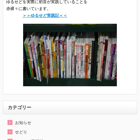
ゆるせどを実際に初音が実践していることを
赤裸々に書いています。
＞＞ゆるせど実践記＜＜
カテゴリー
お知らせ
せどり