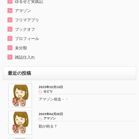
ゆるせど実践記
アマゾン
フリマアプリ
ブックオフ
プロフィール
未分類
雑誌仕入れ
最近の投稿
2023年10月13日
せどり
アマゾン発送・・
2023年04月26日
アマゾン
勘が鈍る？