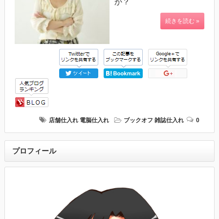
か？
続きを読む »
店舗仕入れ
電脳仕入れ
ブックオフ
雑誌仕入れ
0
プロフィール