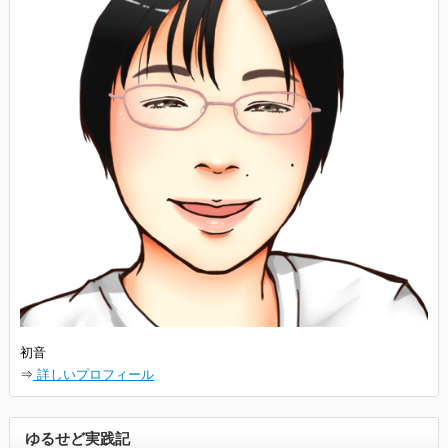
初音
⇒
詳しいプロフィール
ゆるせど実践記