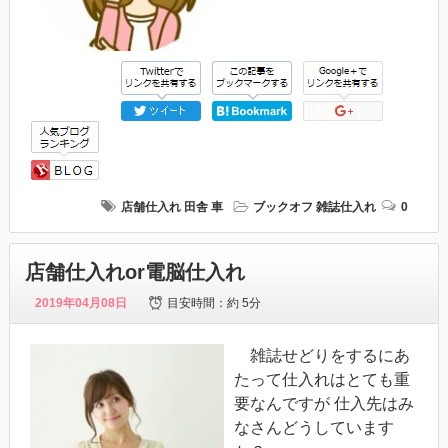
店舗仕入れ
田舎
車
ブックオフ
雑誌仕入れ
0
店舗仕入れor電脳仕入れ
2019年04月08日
目安時間：
約 5分
雑誌せどりをするにあ
たって仕入れはとても重
要なんですが 仕入先はみ
なさんどうしています