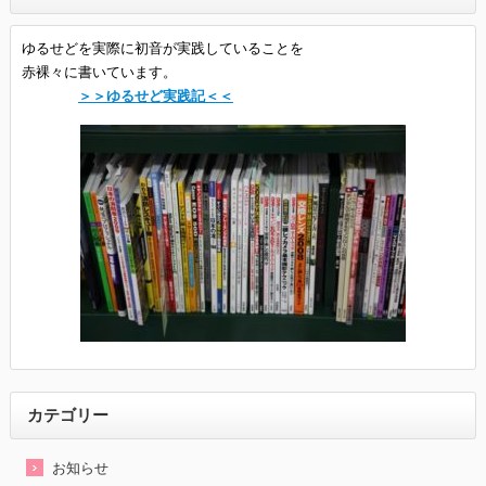
ゆるせどを実際に初音が実践していることを
赤裸々に書いています。
＞＞ゆるせど実践記＜＜
カテゴリー
お知らせ