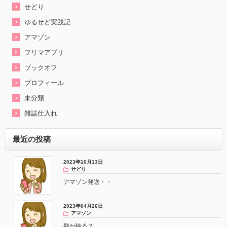
せどり
ゆるせど実践記
アマゾン
フリマアプリ
ブックオフ
プロフィール
未分類
雑誌仕入れ
最近の投稿
2023年10月13日
せどり
アマゾン発送・・
2023年04月26日
アマゾン
勘が鈍る？