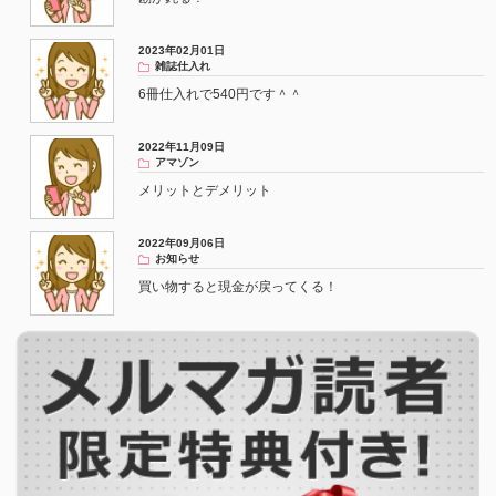
2023年02月01日
雑誌仕入れ
6冊仕入れで540円です＾＾
2022年11月09日
アマゾン
メリットとデメリット
2022年09月06日
お知らせ
買い物すると現金が戻ってくる！