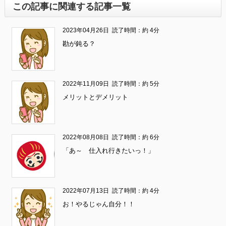
この記事に関連する記事一覧
2023年04月26日
読了時間：約 4分
勘が鈍る？
2022年11月09日
読了時間：約 5分
メリットとデメリット
2022年08月08日
読了時間：約 6分
「あ～ 仕入れ行きたいっ！」
2022年07月13日
読了時間：約 4分
お！やるじゃん自分！！