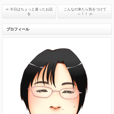
≪ 今日はちょっと違ったお話
こんなの来たら気をつけて
を
～！！ ≫
プロフィール