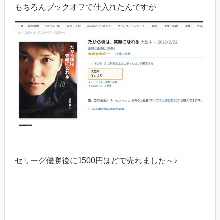
もちろんブックオフで仕入れたんですが
セリーグ優勝後に1500円ほどで売れました～♪