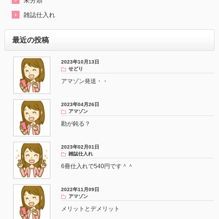
未分類
雑誌仕入れ
最近の投稿
2023年10月13日
せどり
アマゾン発送・・
2023年04月26日
アマゾン
勘が鈍る？
2023年02月01日
雑誌仕入れ
6冊仕入れで540円です＾＾
2022年11月09日
アマゾン
メリットとデメリット