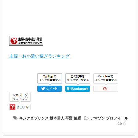
主婦・お小遣い稼ぎランキング
キング＆プリンス
坂本勇人
平野 紫耀
アマゾン
プロフィール
0