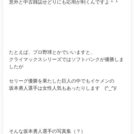
意外と中古雑誌せどりにも応用が利くんですよ＾＾
たとえば、プロ野球とかでいいますと、
クライマックスシリーズではソフトバンクが優勝しま
したが
セリーグ優勝を果たした巨人の中でもイケメンの
坂本勇人選手は女性人気もあったりします (^_^)/
そんな坂本勇人選手の写真集（？）