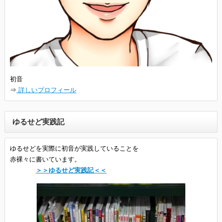
初音
⇒
詳しいプロフィール
ゆるせど実践記
ゆるせどを実際に初音が実践していることを
赤裸々に書いています。
＞＞ゆるせど実践記＜＜